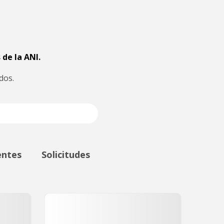
 de la ANI.
dos.
entes
Solicitudes