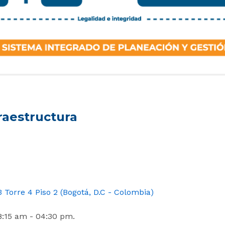
raestructura
3 Torre 4 Piso 2 (Bogotá, D.C - Colombia)
8:15 am - 04:30 pm.