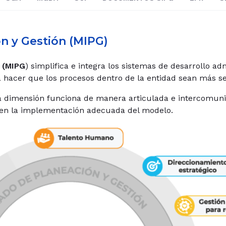
n y Gestión (MIPG)
 (MIPG
) simplifica e integra los sistemas de desarrollo adm
a hacer que los procesos dentro de la entidad sean más sen
 dimensión funciona de manera articulada e intercomunica
ten la implementación adecuada del modelo.