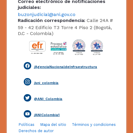
Correo electrónico de notificaciones
judiciales:
buzonjudicial@ani.gov.co
Radicación correspondencia:
Calle 24A #
59 - 42 Edificio T3 Torre 4 Piso 2 (Bogotá,
D.C - Colombia)
/AgenciaNacionaldeInfraestructura
/ani_colombia
@ANI_Colombia
/ANIColombia1
Políticas
Mapa del sitio
Términos y condiciones
Derechos de autor