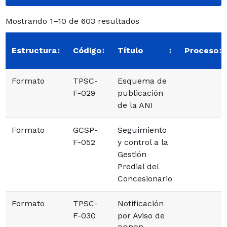
Mostrando 1–10 de 603 resultados
Estructura
↕
Código
↕
Título
↕
Proceso
↕
Listado de contenidos
Formato
TPSC-
Esquema de
F-029
publicación
de la ANI
Formato
GCSP-
Seguimiento
F-052
y control a la
Gestión
Predial del
Concesionario
Formato
TPSC-
Notificación
F-030
por Aviso de