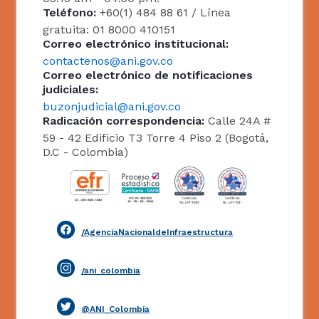
Teléfono:
+60(1) 484 88 61 / Línea
gratuita: 01 8000 410151
Correo electrónico institucional:
contactenos@ani.gov.co
Correo electrónico de notificaciones
judiciales:
buzonjudicial@ani.gov.co
Radicación correspondencia:
Calle 24A #
59 - 42 Edificio T3 Torre 4 Piso 2 (Bogotá,
D.C - Colombia)
/AgenciaNacionaldeInfraestructura
/ani_colombia
@ANI_Colombia