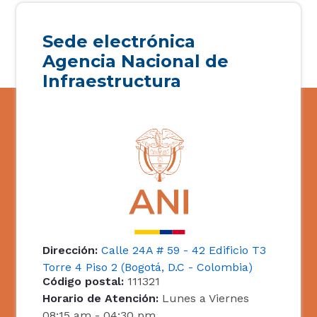
Sede electrónica
Agencia Nacional de
Infraestructura
Dirección:
Calle 24A # 59 - 42 Edificio T3
Torre 4 Piso 2 (Bogotá, D.C - Colombia)
Código postal:
111321
Horario de Atención:
Lunes a Viernes
08:15 am - 04:30 pm.