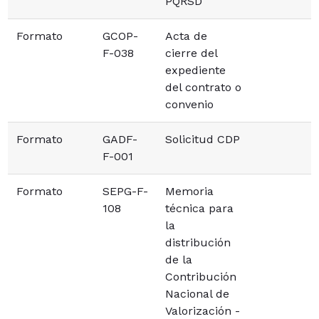
PQRSD
Formato
GCOP-
Acta de
F-038
cierre del
expediente
del contrato o
convenio
Formato
GADF-
Solicitud CDP
F-001
Formato
SEPG-F-
Memoria
108
técnica para
la
distribución
de la
Contribución
Nacional de
Valorización -