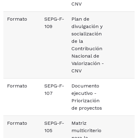
CNV
Formato
SEPG-F-
Plan de
109
divulgación y
socialización
de la
Contribución
Nacional de
Valorización -
CNV
Formato
SEPG-F-
Documento
107
ejecutivo -
Priorización
de proyectos
Formato
SEPG-F-
Matriz
105
multicriterio
para la